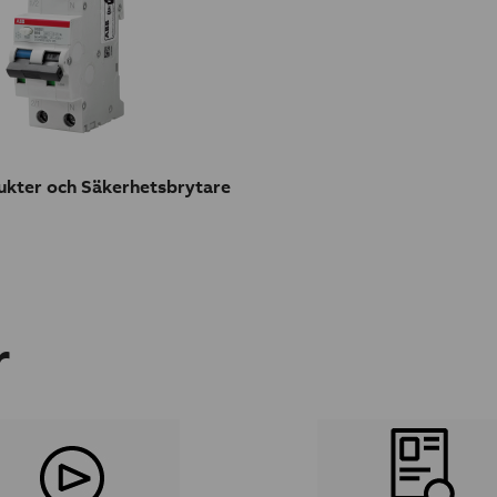
kter och Säkerhetsbrytare
r