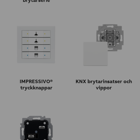
brytarserie
IMPRESSIVO®
KNX brytarinsatser och
tryckknappar
vippor