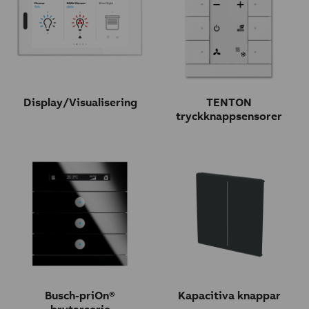
Display/Visualisering
TENTON
tryckknappsensorer
Busch-priOn®
Kapacitiva knappar