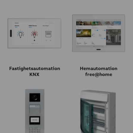
Fastighetsautomation
Hemautomation
KNX
free@home