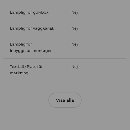
Lämplig för golvbox:
Nej
Lämplig för väggkanal:
Nej
Lämplig för
Nej
inbyggnadsmontage:
Textfält/Plats för
Nej
märkning:
Visa alla