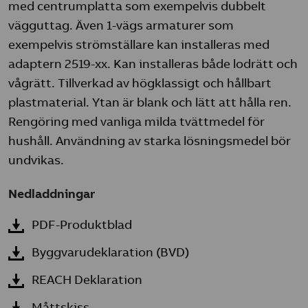
med centrumplatta som exempelvis dubbelt
vägguttag. Även 1-vägs armaturer som
exempelvis strömställare kan installeras med
adaptern 2519-xx. Kan installeras både lodrätt och
vågrätt. Tillverkad av högklassigt och hållbart
plastmaterial. Ytan är blank och lätt att hålla ren.
Rengöring med vanliga milda tvättmedel för
hushåll. Användning av starka lösningsmedel bör
undvikas.
Nedladdningar
PDF-Produktblad
Byggvarudeklaration (BVD)
REACH Deklaration
Måttskiss