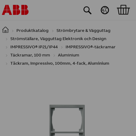
Hoppa till huvudinnehåll
Produktkatalog
Strömbrytare & Vägguttag
Strömställare, Vägguttag Elektronik och Design
IMPRESSIVO® IP21/IP44
IMPRESSIVO®-täckramar
Täckramar, 100 mm
Aluminium
Täckram, Impressivo, 100mm, 4-fack, Aluminium