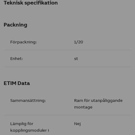
Teknisk specifikation
Packning
Förpackning:
1/20
Enhet:
st
ETIM Data
Sammansättning:
Ram för utanpåliggande
montage
Lämplig för
Nej
kopplingsmoduler i