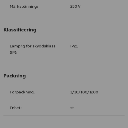
Märkspänning:
250 V
Klassificering
Lämplig för skyddsklass
IP21
(IP):
Packning
Förpackning:
1/10/100/1200
Enhet:
st