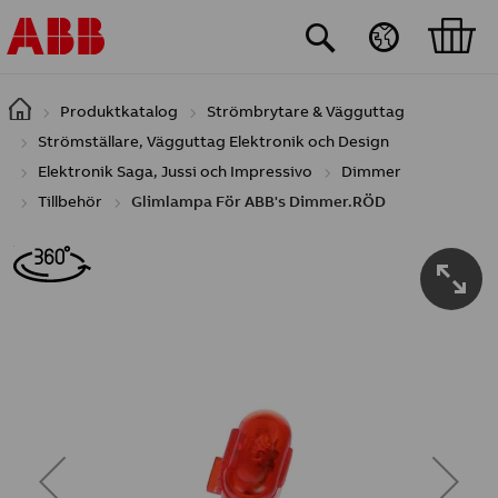
Hoppa till huvudinnehåll
Produktkatalog
Strömbrytare & Vägguttag
Strömställare, Vägguttag Elektronik och Design
Elektronik Saga, Jussi och Impressivo
Dimmer
Tillbehör
Glimlampa För ABB's Dimmer.RÖD