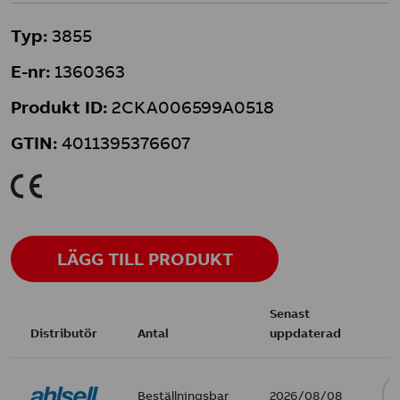
Typ:
3855
E-nr:
1360363
Produkt ID:
2CKA006599A0518
GTIN:
4011395376607
K
LÄGG TILL PRODUKT
Senast
Distributör
Antal
uppdaterad
Beställningsbar
2026/08/08