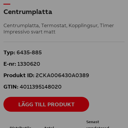
Centrumplatta
Centrumplatta, Termostat, Kopplingsur, Timer
Impressivo svart matt
Typ:
6435-885
E-nr:
1330620
Produkt ID:
2CKA006430A0389
GTIN:
4011395148020
LÄGG TILL PRODUKT
Senast
Distributör
Antal
uppdaterad