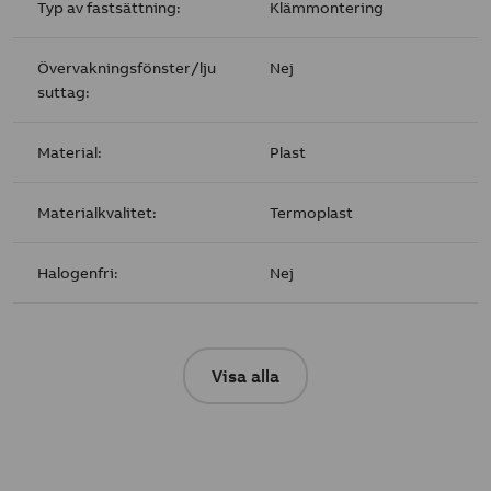
Typ av fastsättning:
Klämmontering
Övervakningsfönster/lju
Nej
suttag:
Material:
Plast
Materialkvalitet:
Termoplast
Halogenfri:
Nej
Visa alla