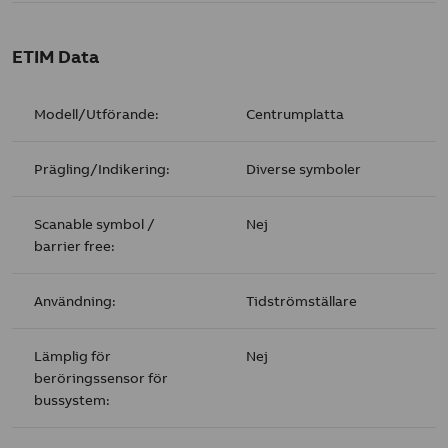
ETIM Data
Modell/Utförande:
Centrumplatta
Prägling/Indikering:
Diverse symboler
Scanable symbol /
Nej
barrier free:
Användning:
Tidströmställare
Lämplig för
Nej
beröringssensor för
bussystem: