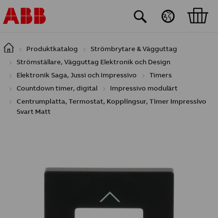
Hoppa till huvudinnehåll
Produktkatalog
Strömbrytare & Vägguttag
Strömställare, Vägguttag Elektronik och Design
Elektronik Saga, Jussi och Impressivo
Timers
Countdown timer, digital
Impressivo modulärt
Centrumplatta, Termostat, Kopplingsur, Timer Impressivo
Svart Matt