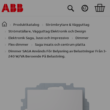
Hoppa till huvudinnehåll
Produktkatalog
Strömbrytare & Vägguttag
Strömställare, Vägguttag Elektronik och Design
Elektronik Saga, Jussi och Impressivo
Dimmer
Flex dimmer
Saga insats och centrum platta
Dimmer SAGA Används För Belysning av Belastningar Från 3-
240 W/VA Beroende På Belastning.