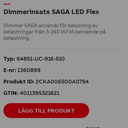
Dimmerinsats SAGA LED Flex
Dimmer SAGA används för belysning av
belastningar från 3-240 W/VA beroende på
belastning.
Typ:
64851-UC-916-510
E-nr:
1360899
Produkt ID:
2CKA006500A0794
GTIN:
4011395321621
LÄGG TILL PRODUKT
Senast