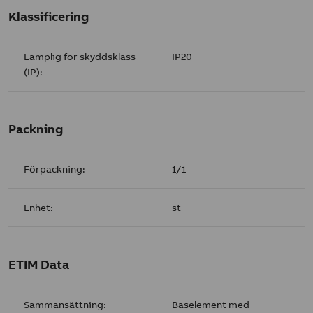
Klassificering
Lämplig för skyddsklass
IP20
(IP):
Packning
Förpackning:
1/1
Enhet:
st
ETIM Data
Sammansättning:
Baselement med