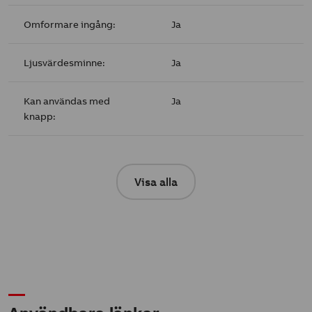
Omformare ingång:
Ja
Ljusvärdesminne:
Ja
Kan användas med
Ja
knapp:
Visa alla