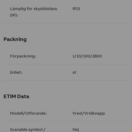
Lämplig för skyddsklass
IP21
(IP):
Packning
Förpackning:
1/10/100/2800
Enhet:
st
ETIM Data
Modell/Utförande:
Vred/Vridknapp
Scanable symbol /
Nej