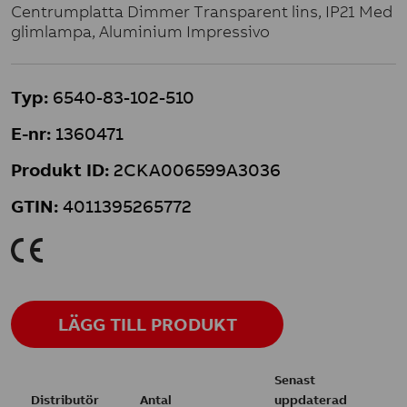
Centrumplatta Dimmer Transparent lins, IP21 Med
glimlampa, Aluminium Impressivo
Typ:
6540-83-102-510
E-nr:
1360471
Produkt ID:
2CKA006599A3036
GTIN:
4011395265772
K
LÄGG TILL PRODUKT
Senast
Distributör
Antal
uppdaterad