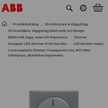
Hoppa till huvudinnehåll
Produktkatalog
Strömbrytare & Vägguttag
Strömställare, Vägguttag Elektronik och Design
Elektronik Saga, Jussi och Impressivo
Dimmer
Kompakt LED-dimmer Vrid Utan klor
LED dimmer Insats
Centrumplatta Dimmer Transparent Lins, IP21 Med
Glimlampa, Aluminium Impressivo