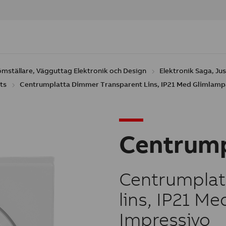
ömställare, Vägguttag Elektronik och Design
Elektronik Saga, Ju
ts
Centrumplatta Dimmer Transparent Lins, IP21 Med Glimlampa
Centrum
Centrumplat
lins, IP21 Me
Impressivo