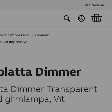
ABB Sweden
ssi och Impressivo
Dimmer
, Vit Impressivo
platta Dimmer
ta Dimmer Transparent
d glimlampa, Vit