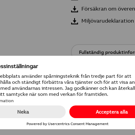
Försäkran om övere
Miljövarudeklaration
Fullständig produktinfo