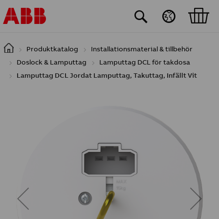
Hoppa till huvudinnehåll
Produktkatalog
Installationsmaterial & tillbehör
Doslock & Lamputtag
Lamputtag DCL för takdosa
Lamputtag DCL Jordat Lamputtag, Takuttag, Infällt Vit