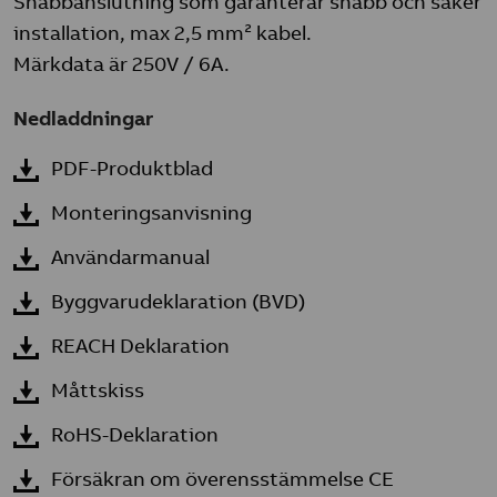
Snabbanslutning som garanterar snabb och säker
installation, max 2,5 mm² kabel.
Märkdata är 250V / 6A.
Nedladdningar
PDF-Produktblad
Monteringsanvisning
Användarmanual
Byggvarudeklaration (BVD)
REACH Deklaration
Måttskiss
RoHS-Deklaration
Försäkran om överensstämmelse CE