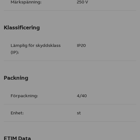
Märkspänning:
250 V
Klassificering
Lämplig för skyddsklass
IP20
(IP):
Packning
Förpackning:
4/40
Enhet:
st
ETIM Data