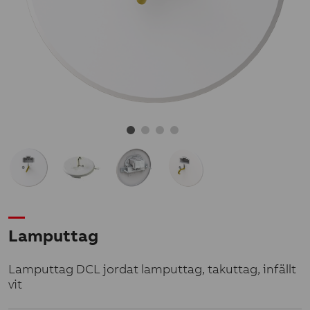
Lamputtag
Lamputtag DCL jordat lamputtag, takuttag, infällt
vit