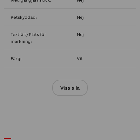
Petskyddad:
Nej
Textfält/Plats för
Nej
märkning:
Färg:
Vit
Visa alla