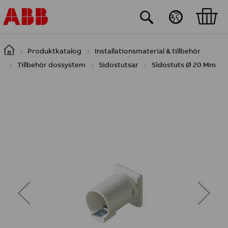
Hoppa till huvudinnehåll
Produktkatalog
Installationsmaterial & tillbehör
Tillbehör dossystem
Sidostutsar
Sidostuts Ø 20 Mm