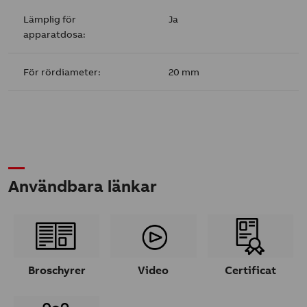
Lämplig för
Ja
apparatdosa:
För rördiameter:
20 mm
Användbara länkar
Broschyrer
Video
Certificat