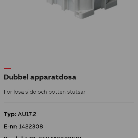
Dubbel apparatdosa
För lösa sido och botten stutsar
Typ:
AU17.2
E-nr:
1422308