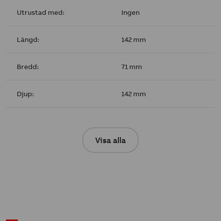
Utrustad med:
Ingen
Längd:
142 mm
Bredd:
71 mm
Djup:
142 mm
Visa alla