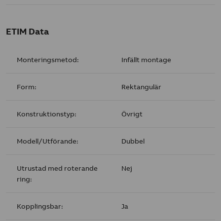
ETIM Data
Monteringsmetod:
Infällt montage
Form:
Rektangulär
Konstruktionstyp:
Övrigt
Modell/Utförande:
Dubbel
Utrustad med roterande
Nej
ring:
Kopplingsbar:
Ja