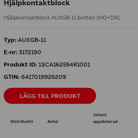
Hjälpkontaktblock
Hjälpkontaktblock AUXGB-11 botten 1NO+1NC
Typ:
AUXGB-11
E-nr:
3172190
Produkt ID:
1SCA162594R1001
GTIN:
6417019926209
LÄGG TILL PRODUKT
Senast
Distributör
Antal
uppdaterad