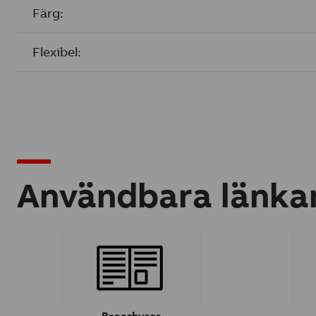
Färg:
Flexibel:
Användbara länka