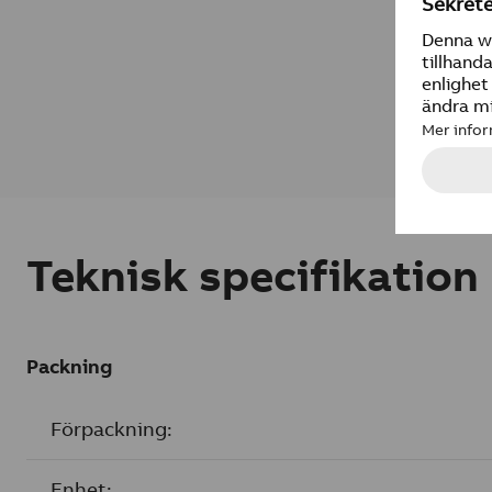
Teknisk specifikation
Packning
Förpackning:
Enhet: