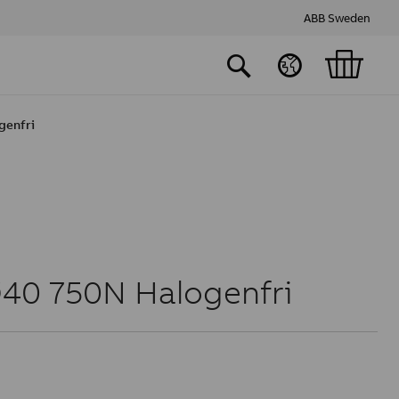
ABB Sweden
genfri
Ø40 750N Halogenfri