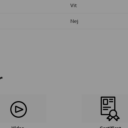
Vit
Nej
r