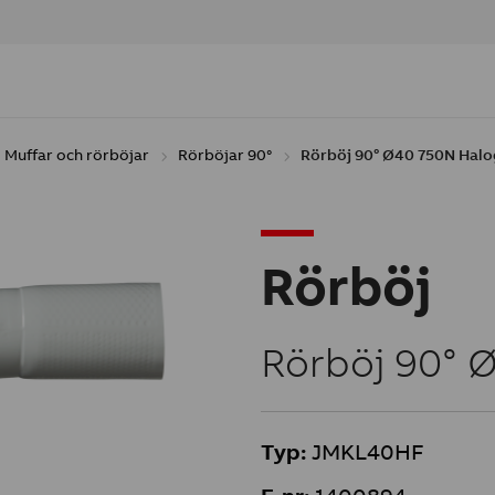
Muffar och rörböjar
Rörböjar 90°
Rörböj 90° Ø40 750N Halo
Rörböj
Rörböj 90° 
Typ:
JMKL40HF