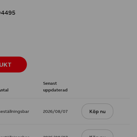
4495
DUKT
Senast
Antal
uppdaterad
Beställningsbar
2026/08/07
Köp nu