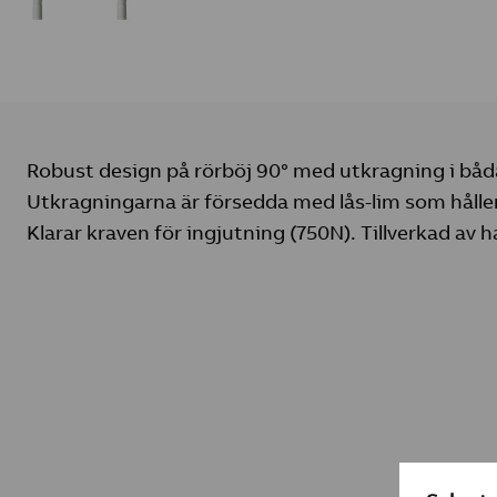
Robust design på rörböj 90° med utkragning i båd
Utkragningarna är försedda med lås-lim som håller
Klarar kraven för ingjutning (750N). Tillverkad av h