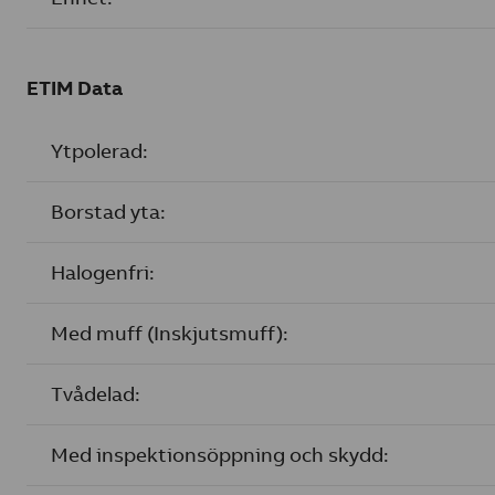
ETIM Data
Ytpolerad:
Borstad yta:
Halogenfri:
Med muff (Inskjutsmuff):
Tvådelad:
Med inspektionsöppning och skydd: