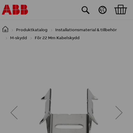
Hoppa till huvudinnehåll
Produktkatalog
Installationsmaterial & tillbehör
M-skydd
För 22 Mm Kabelskydd