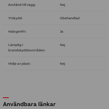
Avstånd till vägg:
Nej
Ytskydd:
Obehandlad
Halogenfri:
Ja
Lämplig i
Nej
brandskyddsområden:
Hölje av plast:
Nej
Användbara länkar