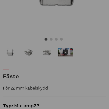
Fäste
För 22 mm kabelskydd
Typ:
M-clamp22