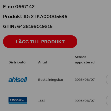
E-nr:
0667142
Produkt ID:
2TKA00005596
GTIN:
6438199019215
LÄGG TILL PRODUKT
Senast
Distributör
Antal
uppdaterad
Beställningsbar
2026/08/07
1663
2026/08/07