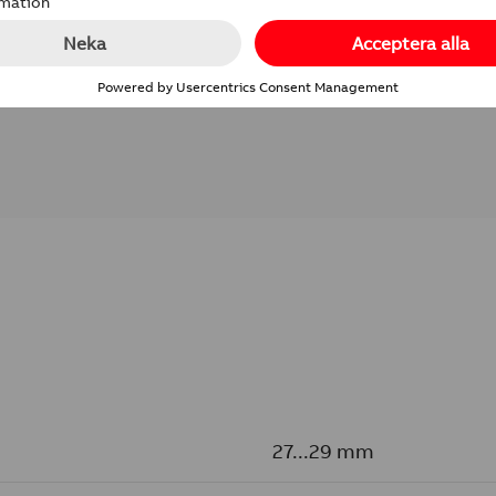
27...29 mm