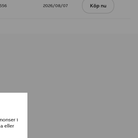
556
2026/08/07
Köp nu