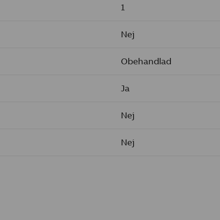
1
Nej
Obehandlad
Ja
Nej
Nej