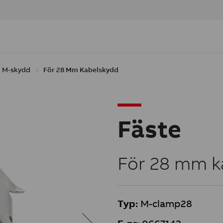
M-skydd
För 28 Mm Kabelskydd
Fäste
För 28 mm k
Typ:
M-clamp28