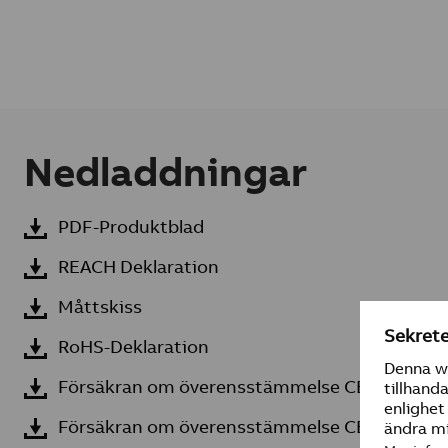
Nedladdningar
PDF-Produktblad
REACH Deklaration
Måttskiss
RoHS-Deklaration
Försäkran om överensstämmelse CE
Försäkran om överensstämmelse CE