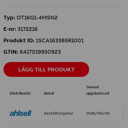
Typ:
OT16G1-4MSN2
E-nr:
3172216
Produkt ID:
1SCA163385R1001
GTIN:
6417019930923
LÄGG TILL PRODUKT
Senast
Distributör
Antal
uppdaterad
Beställningsbar
2026/08/08