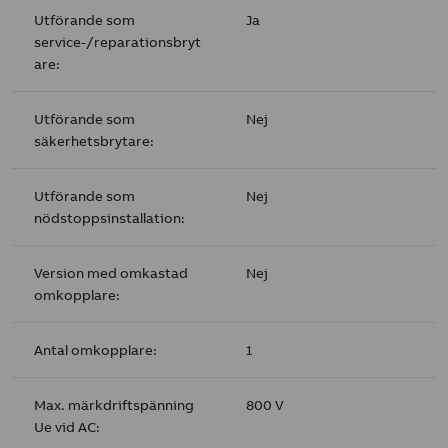
Utförande som
Ja
service-/reparationsbryt
are:
Utförande som
Nej
säkerhetsbrytare:
Utförande som
Nej
nödstoppsinstallation:
Version med omkastad
Nej
omkopplare:
Antal omkopplare:
1
Max. märkdriftspänning
800 V
Ue vid AC: