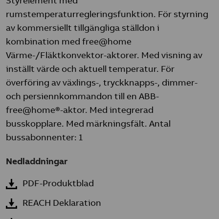
Styrelement med
rumstemperaturregleringsfunktion. För styrning
av kommersiellt tillgängliga ställdon i
kombination med free@home
Värme-/Fläktkonvektor-aktorer. Med visning av
inställt värde och aktuell temperatur. För
överföring av växlings-, tryckknapps-, dimmer-
och persiennkommandon till en ABB-
free@home®-aktor. Med integrerad
busskopplare. Med märkningsfält. Antal
bussabonnenter: 1
Nedladdningar
PDF-Produktblad
REACH Deklaration