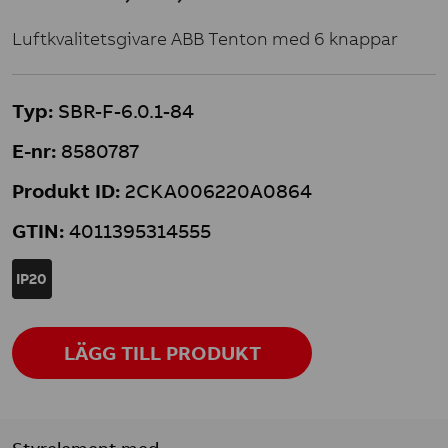
Luftkvalitetsgivare ABB Tenton med 6 knappar
Typ:
SBR-F-6.0.1-84
E-nr:
8580787
Produkt ID:
2CKA006220A0864
GTIN:
4011395314555
IP20
LÄGG TILL PRODUKT