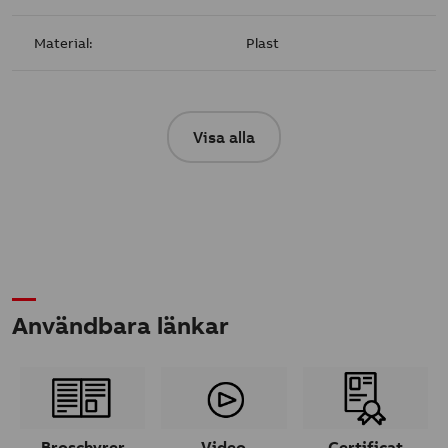
Material:
Plast
Visa alla
Användbara länkar
Broschyrer
Video
Certificat