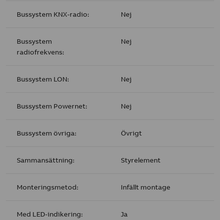
Bussystem KNX-radio:
Nej
Bussystem
Nej
radiofrekvens:
Bussystem LON:
Nej
Bussystem Powernet:
Nej
Bussystem övriga:
Övrigt
Sammansättning:
Styrelement
Monteringsmetod:
Infällt montage
Med LED-indikering:
Ja