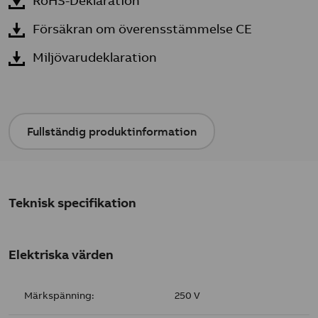
RoHS-Deklaration
Försäkran om överensstämmelse CE
Miljövarudeklaration
Fullständig produktinformation
Teknisk specifikation
Elektriska värden
Märkspänning:
250 V