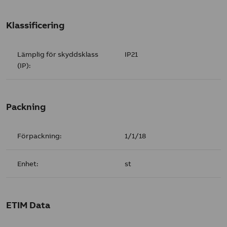
Klassificering
Lämplig för skyddsklass
IP21
(IP):
Packning
Förpackning:
1/1/18
Enhet:
st
ETIM Data