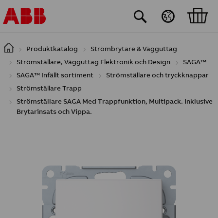
Hoppa till huvudinnehåll
Produktkatalog
Strömbrytare & Vägguttag
Strömställare, Vägguttag Elektronik och Design
SAGA™
SAGA™ Infällt sortiment
Strömställare och tryckknappar
Strömställare Trapp
Strömställare SAGA Med Trappfunktion, Multipack. Inklusive
Brytarinsats och Vippa.