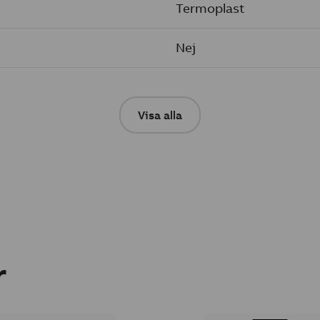
Termoplast
Nej
Visa alla
r