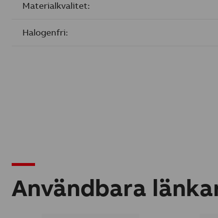
Materialkvalitet:
Halogenfri:
Användbara länka