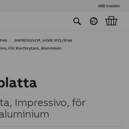
ABB Sweden
IP44
IMPRESSIVO®, infällt IP21/IP44
ivo, För Kortbrytare, Aluminium
latta
a, Impressivo, för
 aluminium