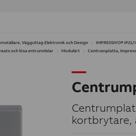
ömställare, Vägguttag Elektronik och Design
IMPRESSIVO® IP21/
nsats och lösa entrumdelar
Modulärt
Centrumplatta, Impress
Centrump
Centrumplatt
kortbrytare,