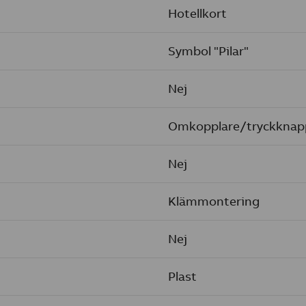
Hotellkort
Symbol "Pilar"
Nej
Omkopplare/tryckknap
Nej
Klämmontering
Nej
Plast