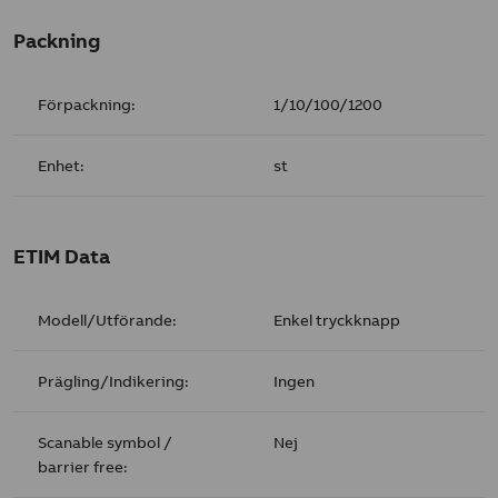
Packning
Förpackning:
1/10/100/1200
Enhet:
st
ETIM Data
Modell/Utförande:
Enkel tryckknapp
Prägling/Indikering:
Ingen
Scanable symbol /
Nej
barrier free: