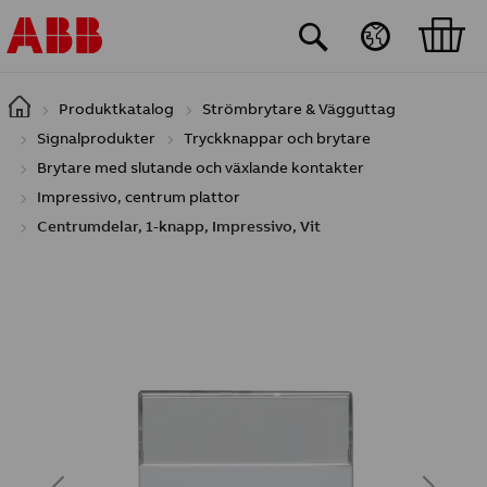
Hoppa till huvudinnehåll
Produktkatalog
Strömbrytare & Vägguttag
Signalprodukter
Tryckknappar och brytare
Brytare med slutande och växlande kontakter
Impressivo, centrum plattor
Centrumdelar, 1-knapp, Impressivo, Vit