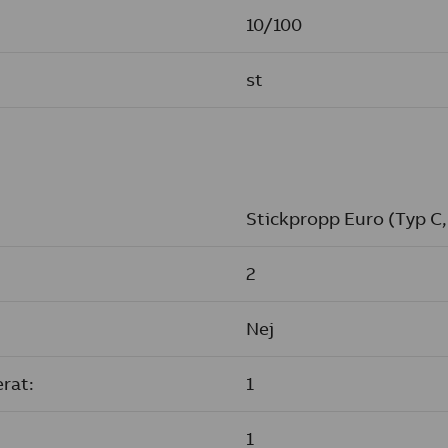
10/100
st
Stickpropp Euro (Typ C,
2
Nej
rat:
1
1