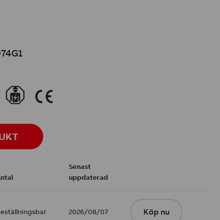
74G1
}
K
DUKT
Senast
ntal
uppdaterad
eställningsbar
2026/08/07
Köp nu