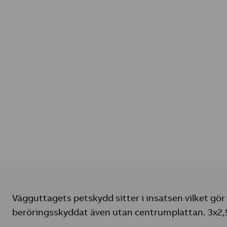
Vägguttagets petskydd sitter i insatsen vilket gör
beröringsskyddat även utan centrumplattan. 3x2,5