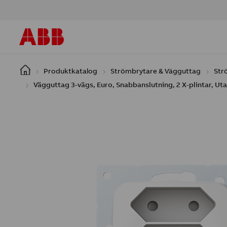
Hoppa till huvudinnehåll
Produktkatalog
Strömbrytare & Vägguttag
Str
Vägguttag 3-vägs, Euro, Snabbanslutning, 2 X-plintar, Uta