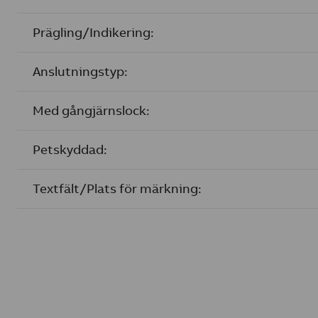
Prägling/Indikering:
Anslutningstyp:
Med gångjärnslock:
Petskyddad:
Textfält/Plats för märkning: