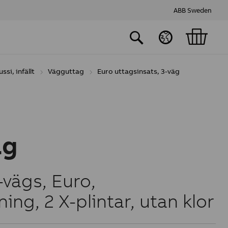
ABB Sweden
ussi, infällt
Vägguttag
Euro uttagsinsats, 3-väg
ag
vägs, Euro,
ng, 2 X-plintar, utan klor