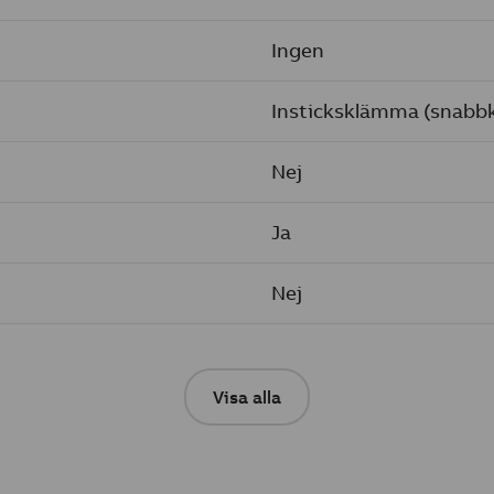
Ingen
Insticksklämma (snab
Nej
Ja
Nej
Visa alla