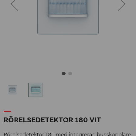
RÖRELSEDETEKTOR 180 VIT
Rörelsedetektor 180 med integrerad busskopplare