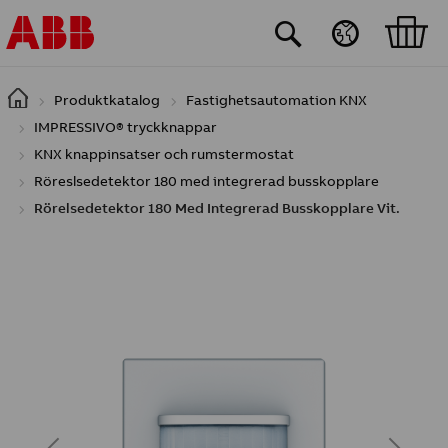
Hoppa till huvudinnehåll
Produktkatalog
Fastighetsautomation KNX
IMPRESSIVO® tryckknappar
KNX knappinsatser och rumstermostat
Röreslsedetektor 180 med integrerad busskopplare
Rörelsedetektor 180 Med Integrerad Busskopplare Vit.