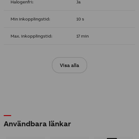
Halogenfri:
Ja
Min inkopplingstid:
10 s
Max. inkopplingstid:
17 min
Visa alla
Användbara länkar