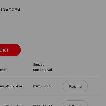
10A0094
DUKT
Senast
ntal
uppdaterad
eställningsbar
2026/08/06
Köp nu