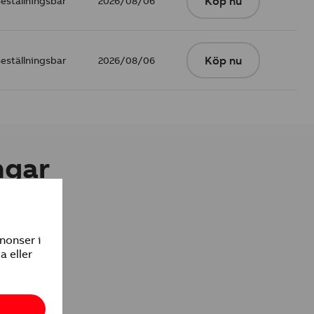
eställningsbar
2026/08/06
Köp nu
eställningsbar
2026/08/06
Köp nu
ngar
n
ramvara