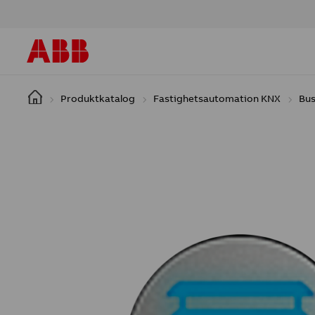
Hoppa till huvudinnehåll
Produktkatalog
Fastighetsautomation KNX
Bus