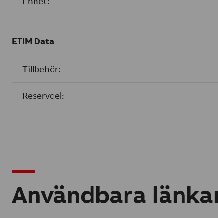
Enhet:
ETIM Data
Tillbehör:
Reservdel:
Användbara länka