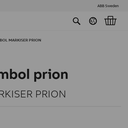
ABB Sweden
BOL MARKISER PRION
mbol prion
KISER PRION
0