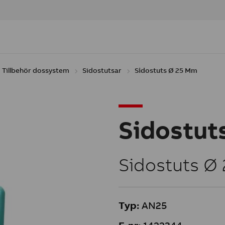
Tillbehör dossystem
Sidostutsar
Sidostuts Ø 25 Mm
Sidostut
Sidostuts Ø
Typ:
AN25