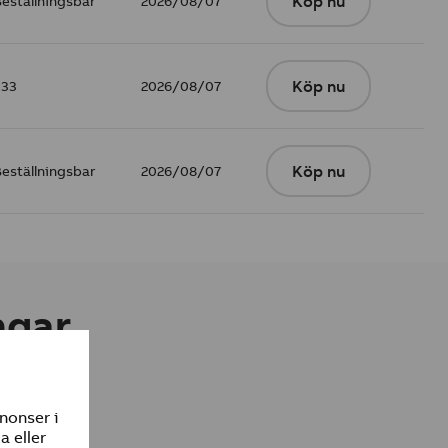
Beställningsbar
2026/08/07
Köp nu
333
2026/08/07
Köp nu
Beställningsbar
2026/08/07
Köp nu
ngar
 (BVD)