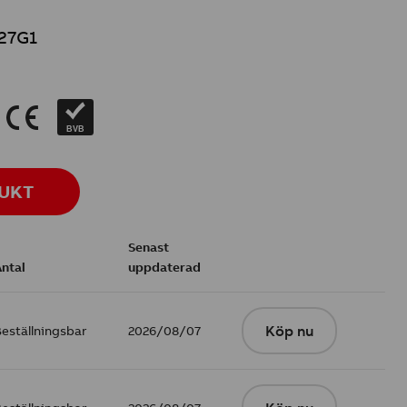
27G1
K
BVB
DUKT
Senast
Antal
uppdaterad
Beställningsbar
2026/08/07
Köp nu