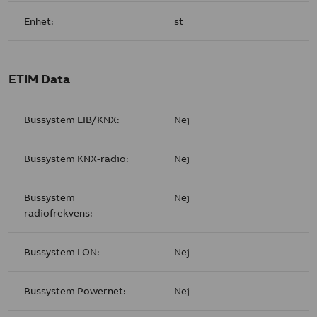
Enhet:
st
ETIM Data
Bussystem EIB/KNX:
Nej
Bussystem KNX-radio:
Nej
Bussystem
Nej
radiofrekvens:
Bussystem LON:
Nej
Bussystem Powernet:
Nej