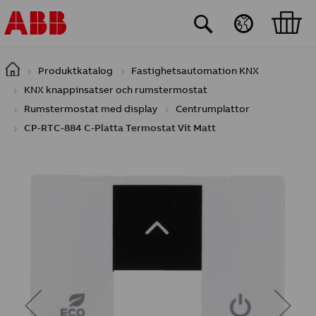
Hoppa till huvudinnehåll
Produktkatalog
Fastighetsautomation KNX
KNX knappinsatser och rumstermostat
Rumstermostat med display
Centrumplattor
CP-RTC-884 C-Platta Termostat Vit Matt