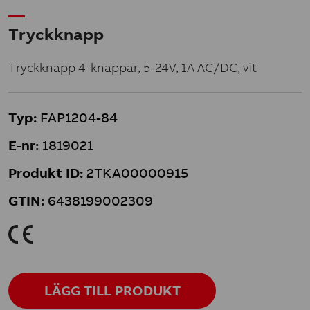
Tryckknapp
Tryckknapp 4-knappar, 5-24V, 1A AC/DC, vit
Typ:
FAP1204-84
E-nr:
1819021
Produkt ID:
2TKA00000915
GTIN:
6438199002309
K
LÄGG TILL PRODUKT