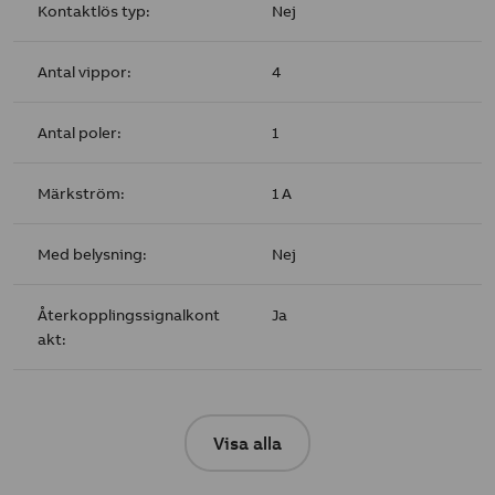
Kontaktlös typ:
Nej
Antal vippor:
4
Antal poler:
1
Märkström:
1 A
Med belysning:
Nej
Återkopplingssignalkont
Ja
akt:
Visa alla