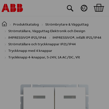
Hoppa till huvudinnehåll
Produktkatalog
Strömbrytare & Vägguttag
Strömställare, Vägguttag Elektronik och Design
IMPRESSIVO® IP21/IP44
IMPRESSIVO®, infällt IP21/IP44
Strömställare och tryckknappar IP21/IP44
Tryckknapp med 4 knappar
Tryckknapp 4-knappar, 5-24V, 1A AC/DC, Vit