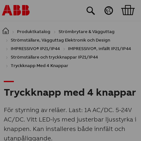
Hoppa till huvudinnehåll
Produktkatalog
Strömbrytare & Vägguttag
Strömställare, Vägguttag Elektronik och Design
IMPRESSIVO® IP21/IP44
IMPRESSIVO®, infällt IP21/IP44
Strömställare och tryckknappar IP21/IP44
Tryckknapp Med 4 Knappar
Tryckknapp med 4 knappar
För styrning av reläer. Last: 1A AC/DC. 5-24V
AC/DC. Vitt LED-lys med justerbar ljusstyrka i
knappen. Kan installeres både innfält och
utanpåliggande.