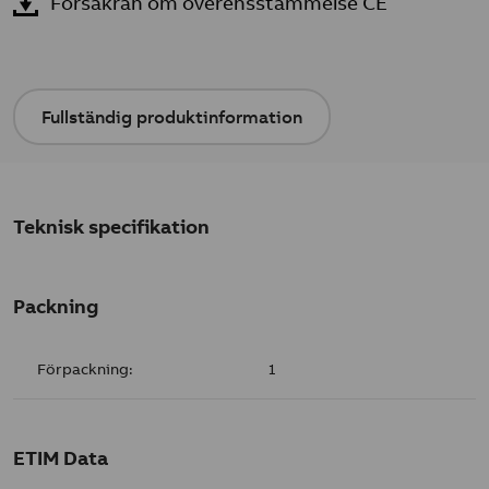
Försäkran om överensstämmelse CE
Fullständig produktinformation
Teknisk specifikation
Packning
Förpackning:
1
ETIM Data