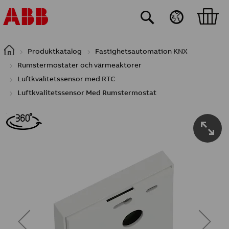
Hoppa till huvudinnehåll
Produktkatalog
Fastighetsautomation KNX
Rumstermostater och värmeaktorer
Luftkvalitetssensor med RTC
Luftkvalitetssensor Med Rumstermostat