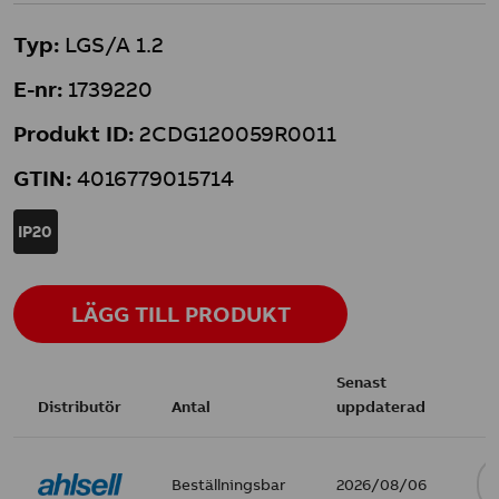
Typ:
LGS/A 1.2
E-nr:
1739220
Produkt ID:
2CDG120059R0011
GTIN:
4016779015714
IP20
LÄGG TILL PRODUKT
Senast
Distributör
Antal
uppdaterad
Beställningsbar
2026/08/06