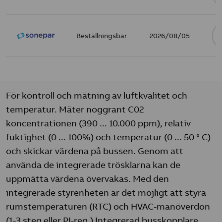
Beställningsbar
2026/08/05
För kontroll och mätning av luftkvalitet och
temperatur. Mäter noggrant C02
koncentrationen (390 ... 10.000 ppm), relativ
fuktighet (0 ... 100%) och temperatur (0 ... 50 ° C)
och skickar värdena på bussen. Genom att
använda de integrerade trösklarna kan de
uppmätta värdena övervakas. Med den
integrerade styrenheten är det möjligt att styra
rumstemperaturen (RTC) och HVAC-manöverdon
(1-3 steg eller PI-reg.) Integrerad busskopplare.