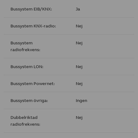
Bussystem EIB/KNX:
Ja
Bussystem KNX-radio:
Nej
Bussystem
Nej
radiofrekvens:
Bussystem LON:
Nej
Bussystem Powernet:
Nej
Bussystem övriga:
Ingen
Dubbelriktad
Nej
radiofrekvens: