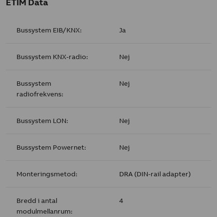
ETIM Data
Bussystem EIB/KNX:
Ja
Bussystem KNX-radio:
Nej
Bussystem
Nej
radiofrekvens:
Bussystem LON:
Nej
Bussystem Powernet:
Nej
Monteringsmetod:
DRA (DIN-rail adapter)
Bredd i antal
4
modulmellanrum: