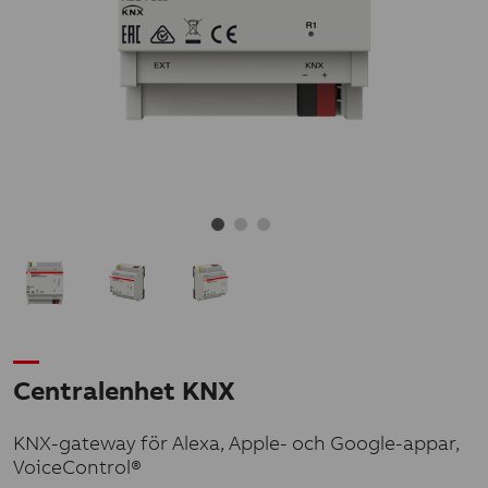
Centralenhet KNX
KNX-gateway för Alexa, Apple- och Google-appar,
VoiceControl®