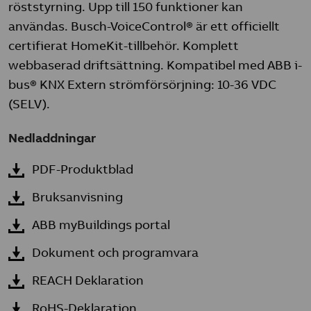
röststyrning. Upp till 150 funktioner kan
användas. Busch-VoiceControl® är ett officiellt
certifierat HomeKit-tillbehör. Komplett
webbaserad driftsättning. Kompatibel med ABB i-
bus® KNX Extern strömförsörjning: 10-36 VDC
(SELV).
Nedladdningar
PDF-Produktblad
Bruksanvisning
ABB myBuildings portal
Dokument och programvara
REACH Deklaration
RoHS-Deklaration