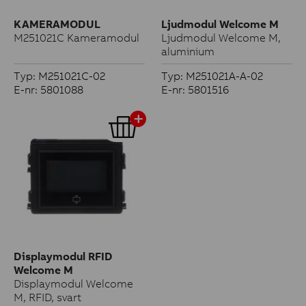
KAMERAMODUL
Ljudmodul Welcome M
M251021C Kameramodul
Ljudmodul Welcome M,
aluminium
Typ: M251021C-02
Typ: M251021A-A-02
E-nr: 5801088
E-nr: 5801516
Displaymodul RFID
Welcome M
Displaymodul Welcome
M, RFID, svart