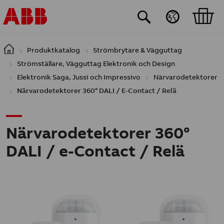
Hoppa till huvudinnehåll
Produktkatalog
Strömbrytare & Vägguttag
Strömställare, Vägguttag Elektronik och Design
Elektronik Saga, Jussi och Impressivo
Närvarodetektorer
Närvarodetektorer 360° DALI / E-Contact / Relä
Närvarodetektorer 360°
DALI / e-Contact / Relä