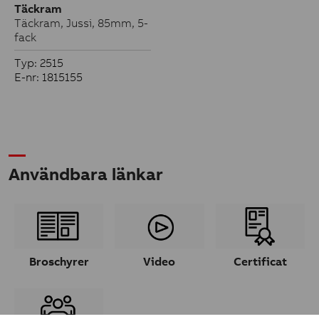
Täckram
Täckram, Jussi, 85mm, 5-
fack
Typ: 2515
E-nr: 1815155
Användbara länkar
Broschyrer
Video
Certificat