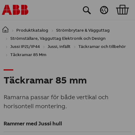
Hoppa till huvudinnehåll
Produktkatalog
Strömbrytare & Vägguttag
Strömställare, Vägguttag Elektronik och Design
Jussi IP21/IP44
Jussi, infällt
Täckramar och tillbehör
Täckramar 85 Mm
Täckramar 85 mm
Ramarna passar för både vertikal och
horisontell montering.
Rammer med Jussi hull