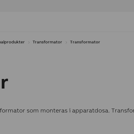
nalprodukter
Transformator
Transformator
r
nsformator som monteras i apparatdosa. Transfor