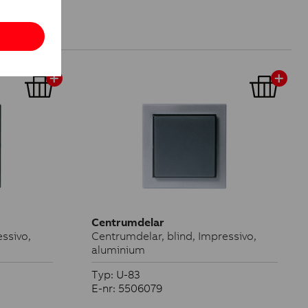
Centrumdelar
essivo,
Centrumdelar, blind, Impressivo,
aluminium
Typ: U-83
E-nr: 5506079