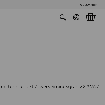
ABB Sweden
matorns effekt / överstyrningsgräns: 2,2 VA /