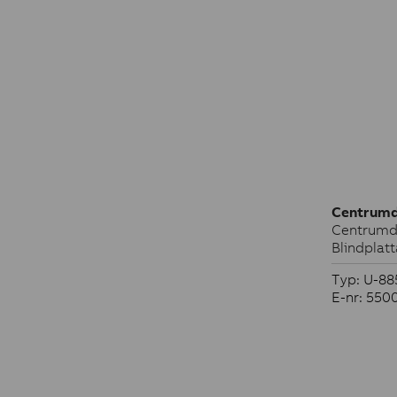
Centrumd
Centrumde
Blindplatt
Typ: U-88
E-nr: 550