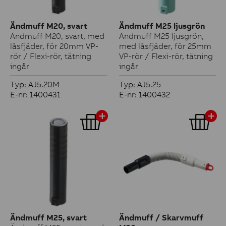
Ändmuff M20, svart
Ändmuff M25 ljusgrön
Ändmuff M20, svart, med
Ändmuff M25 ljusgrön,
låsfjäder, för 20mm VP-
med låsfjäder, för 25mm
rör / Flexi-rör, tätning
VP-rör / Flexi-rör, tätning
ingår
ingår
Typ: AJ5.20M
Typ: AJ5.25
E-nr: 1400431
E-nr: 1400432
Ändmuff M25, svart
Ändmuff / Skarvmuff