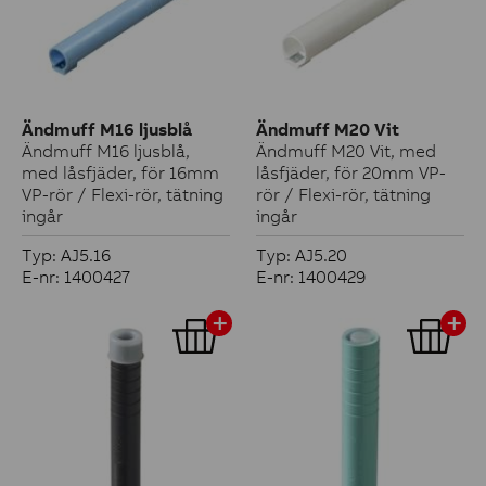
Ändmuff M16 ljusblå
Ändmuff M20 Vit
Ändmuff M16 ljusblå,
Ändmuff M20 Vit, med
med låsfjäder, för 16mm
låsfjäder, för 20mm VP-
VP-rör / Flexi-rör, tätning
rör / Flexi-rör, tätning
ingår
ingår
Typ: AJ5.16
Typ: AJ5.20
E-nr: 1400427
E-nr: 1400429