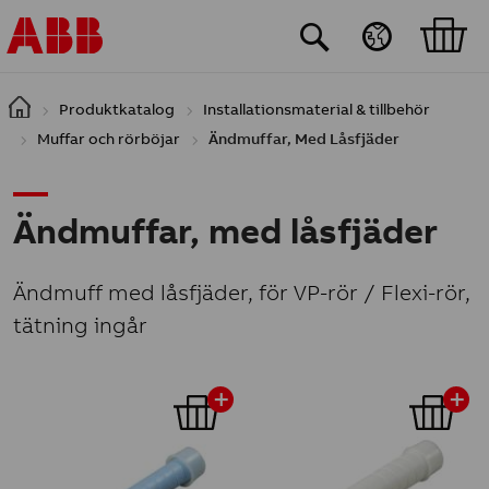
Hoppa till huvudinnehåll
Produktkatalog
Installationsmaterial & tillbehör
Muffar och rörböjar
Ändmuffar, Med Låsfjäder
Ändmuffar, med låsfjäder
Ändmuff med låsfjäder, för VP-rör / Flexi-rör,
tätning ingår