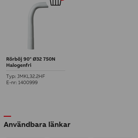
Rörböj 90° Ø32 750N
Halogenfri
Typ: JMKL32.2HF
E-nr: 1400999
Användbara länkar