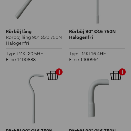
Rörböj lång
Rörböj 90° Ø16 750N
Rörböj lång 90° Ø20 750N
Halogenfri
Halogenfri
Typ: JMKL20.5HF
Typ: JMKL16.4HF
E-nr: 1400888
E-nr: 1400964
Rörböj 90° Ø16 750N
Rörböj 90° Ø16 750N