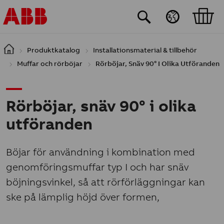
Hoppa till huvudinnehåll
Produktkatalog
Installationsmaterial & tillbehör
Muffar och rörböjar
Rörböjar, Snäv 90° I Olika Utföranden
Rörböjar, snäv 90° i olika
utföranden
Böjar för användning i kombination med
genomföringsmuffar typ I och har snäv
böjningsvinkel, så att rörförläggningar kan
ske på lämplig höjd över formen,