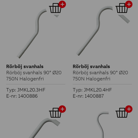
Rörböj svanhals
Rörböj svanhals
Rörböj svanhals 90° Ø20
Rörböj svanhals 90° Ø20
750N Halogenfri
750N Halogenfri
Typ: JMKL20.3HF
Typ: JMKL20.4HF
E-nr: 1400886
E-nr: 1400887