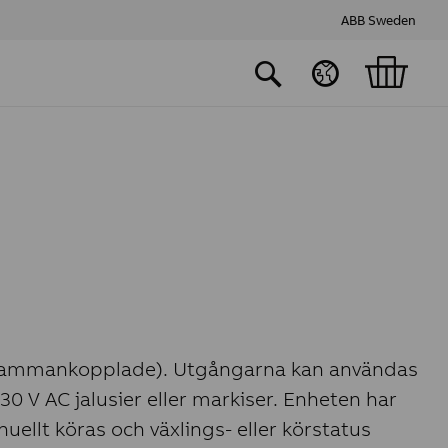
ABB Sweden
t sammankopplade). Utgångarna kan användas
230 V AC jalusier eller markiser. Enheten har
ellt köras och växlings- eller körstatus