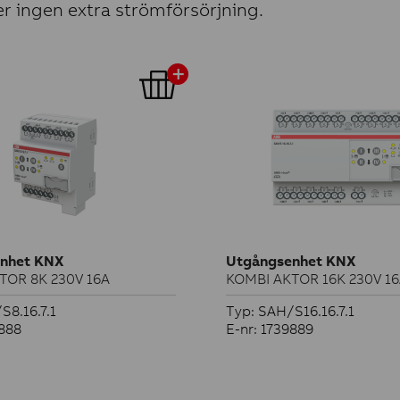
er ingen extra strömförsörjning.
nhet KNX
Utgångsenhet KNX
TOR 8K 230V 16A
KOMBI AKTOR 16K 230V 1
S8.16.7.1
Typ: SAH/S16.16.7.1
9888
E-nr: 1739889