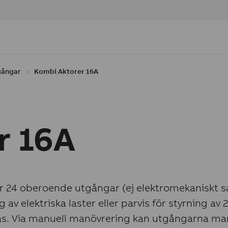
gångar
Kombi Aktorer 16A
r 16A
ler 24 oberoende utgångar (ej elektromekanisk
av elektriska laster eller parvis för styrning av 
as. Via manuell manövrering kan utgångarna manu