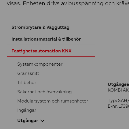
visas. Enheten drivs av busspänning och kräv
Strömbrytare & Vägguttag
Installationsmaterial & tillbehör
Fastighetsautomation KNX
Systemkomponenter
Gränssnitt
Tillbehör
Utgångse
KOMBI AK
Säkerhet och övervakning
Typ: SAH/
Modularsystem och rumsenheter
E-nr: 173
Ingångar
Utgångar