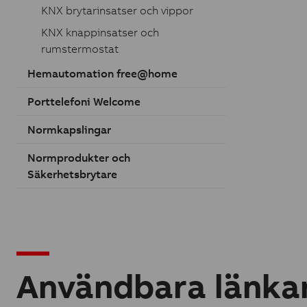
KNX brytarinsatser och vippor
KNX knappinsatser och
rumstermostat
Hemautomation free@home
Porttelefoni Welcome
Normkapslingar
Normprodukter och
Säkerhetsbrytare
Användbara länka