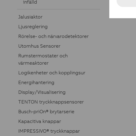
infälld
Jalusiaktor
Ljusreglering
Rörelse- och närvarodetektorer
Utomhus Sensorer
Rumstermostater och
värmeaktorer
Logikenheter och kopplingsur
Energihantering
Display/Visualisering
TENTON tryckknappsensorer
Busch-priOn® brytarserie
Kapacitiva knappar
IMPRESSIVO® tryckknappar