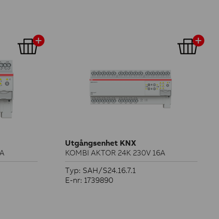
Utgångsenhet KNX
6A
KOMBI AKTOR 24K 230V 16A
Typ: SAH/S24.16.7.1
E-nr: 1739890