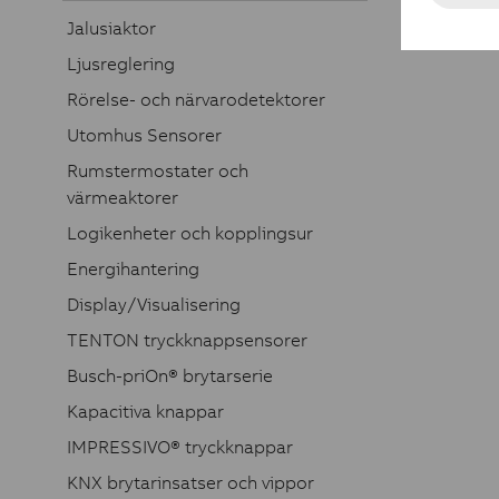
Jalusiaktor
Ljusreglering
Rörelse- och närvarodetektorer
Utomhus Sensorer
Rumstermostater och
värmeaktorer
Logikenheter och kopplingsur
Energihantering
Display/Visualisering
TENTON tryckknappsensorer
Busch-priOn® brytarserie
Kapacitiva knappar
IMPRESSIVO® tryckknappar
KNX brytarinsatser och vippor