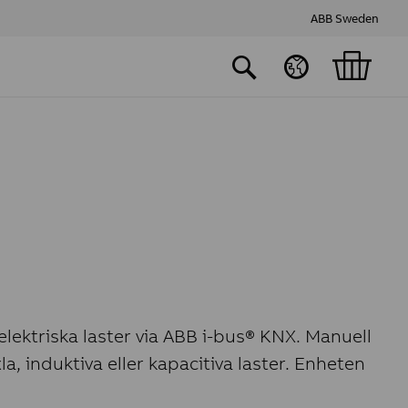
ABB Sweden
elektriska laster via ABB i-bus® KNX. Manuell
, induktiva eller kapacitiva laster. Enheten