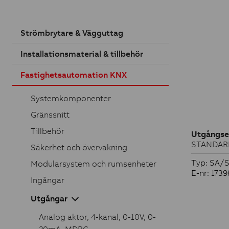
Strömbrytare & Vägguttag
Installationsmaterial & tillbehör
Fastighetsautomation KNX
Systemkomponenter
Gränssnitt
Tillbehör
Utgångse
STANDARD
Säkerhet och övervakning
Typ: SA/S
Modularsystem och rumsenheter
E-nr: 1739
Ingångar
Utgångar
Analog aktor, 4-kanal, 0-10V, 0-