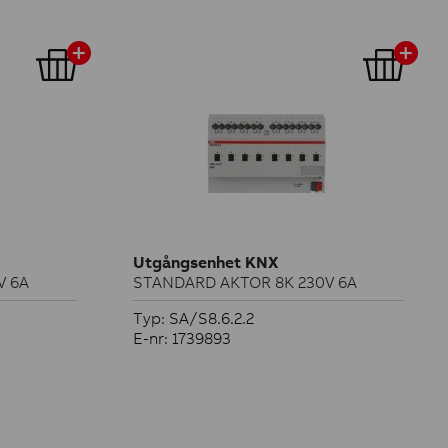
Utgångsenhet KNX
V 6A
STANDARD AKTOR 8K 230V 6A
Typ: SA/S8.6.2.2
E-nr: 1739893