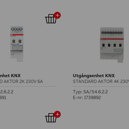
nhet KNX
Utgångsenhet KNX
 AKTOR 2K 230V 6A
STANDARD AKTOR 4K 230
2.6.2.2
Typ: SA/S4.6.2.2
891
E-nr: 1739892