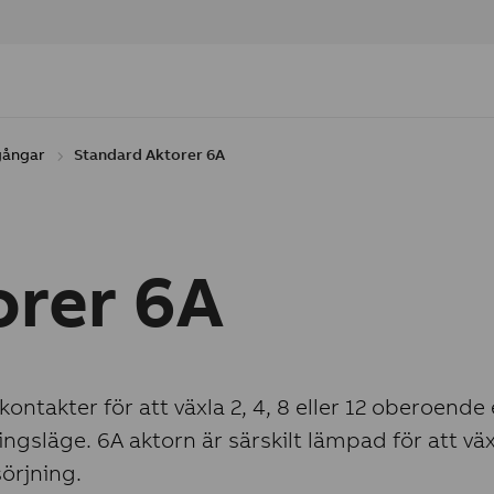
gångar
Standard Aktorer 6A
orer 6A
ontakter för att växla 2, 4, 8 eller 12 oberoende 
släge. 6A aktorn är särskilt lämpad för att växla
örjning.