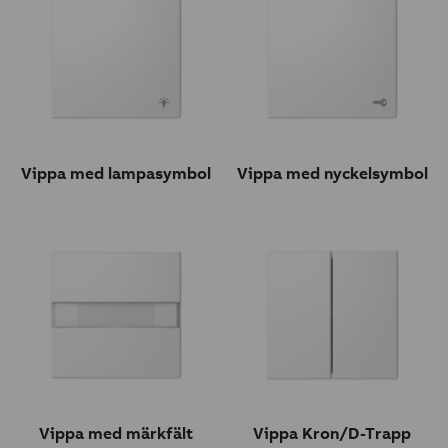
Vippa med lampasymbol
Vippa med nyckelsymbol
Vippa med märkfält
Vippa Kron/D-Trapp