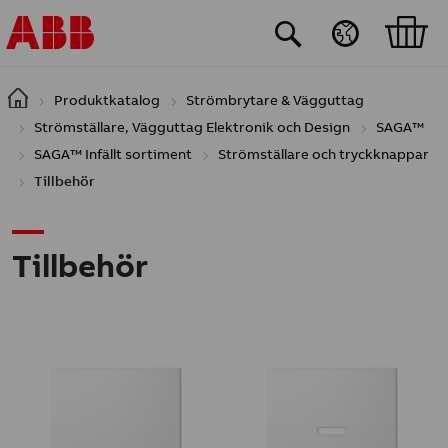
Hoppa till huvudinnehåll
Produktkatalog
Strömbrytare & Vägguttag
Strömställare, Vägguttag Elektronik och Design
SAGA™
SAGA™ Infällt sortiment
Strömställare och tryckknappar
Tillbehör
Tillbehör