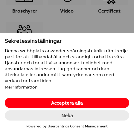
Broschyrer
Video
Certificat
Ta kontakt
© 2026 ABB
Leverantörsuppgifter
Integritetspolicy
Ändra inställningar för cookies