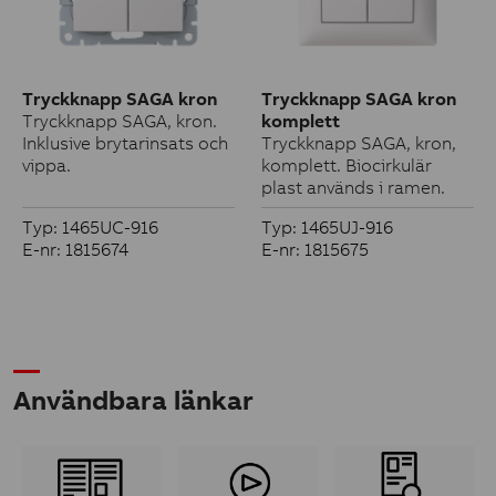
Tryckknapp SAGA kron
Tryckknapp SAGA kron
Tryckknapp SAGA, kron.
komplett
Inklusive brytarinsats och
Tryckknapp SAGA, kron,
vippa.
komplett. Biocirkulär
plast används i ramen.
Typ: 1465UC-916
Typ: 1465UJ-916
E-nr: 1815674
E-nr: 1815675
Användbara länkar